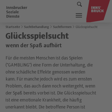
Startseite
Suchtbehandlung
Suchtformen
Glücksspielsucht
Glücksspielsucht
wenn der Spaß aufhört
Für die meisten Menschen ist das Spielen
("GAMBLING") eine Form der Unterhaltung, die
ohne schädliche Effekte genossen werden
kann. Für manche jedoch wird es zum ernsten
Problem, das auch dann noch weitergeht, wenn
der Spaß bereits vorbei ist. Die Glücksspielsucht
ist eine emotionale Krankheit, die häufig
unerkannt bleibt. Die betroffene Person ist