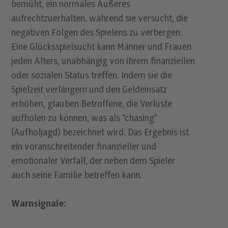
bemüht, ein normales Äußeres
aufrechtzuerhalten, während sie versucht, die
negativen Folgen des Spielens zu verbergen.
Eine Glücksspielsucht kann Männer und Frauen
jeden Alters, unabhängig von ihrem finanziellen
oder sozialen Status treffen. Indem sie die
Spielzeit verlängern und den Geldeinsatz
erhöhen, glauben Betroffene, die Verluste
aufholen zu können, was als "chasing"
(Aufholjagd) bezeichnet wird. Das Ergebnis ist
ein voranschreitender finanzieller und
emotionaler Verfall, der neben dem Spieler
auch seine Familie betreffen kann.
Warnsignale: