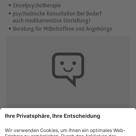
Einzelpsychotherapie
psychiatrische Konsultation (bei Bedarf
auch medikamentöse Einstellung)
Beratung für Mitbetroffene und Angehörige
Kontakt
Ambulante Suchtprävention
Liebeneggstraße 2