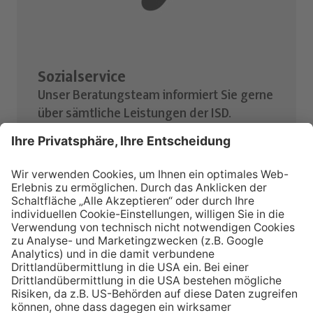
Sozialservice
Unser Beratungsteam informiert Sie gerne
über sämtliche Leistungen der ISD.
Zum Sozialservice