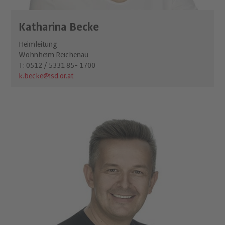
Katharina Becke
Heimleitung
Wohnheim Reichenau
T: 0512 / 5331 85- 1700
k.becke@isd.or.at