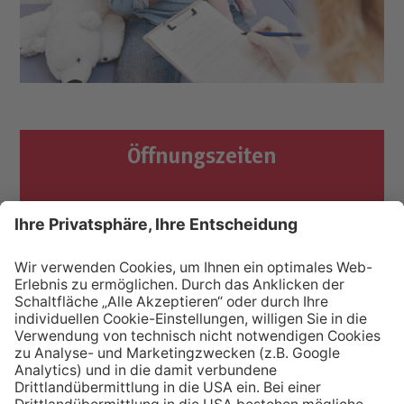
Öffnungszeiten
Öffnungszeiten der einzelnen
Kinderkrippen
Aufnahme
Aufnahmekriterien