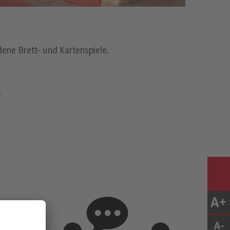
dene Brett- und Kartenspiele.
.