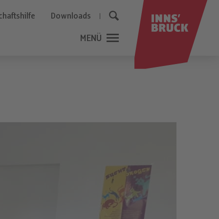
haftshilfe
Downloads
MENÜ
SCHLIESSEN