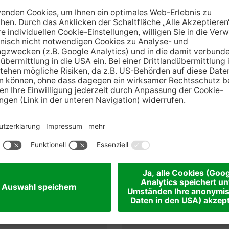
Kreatives (Basteln,
Partys
und mehr...)