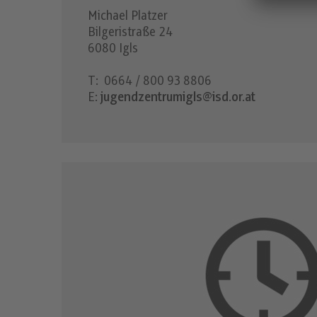
Michael Platzer
Bilgeristraße 24
6080 Igls
T: 0664 / 800 93 8806
E:
jugendzentrumigls@isd.or.at