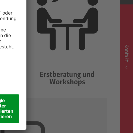
Kontakt
 Malen
Erstberatung und
Workshops